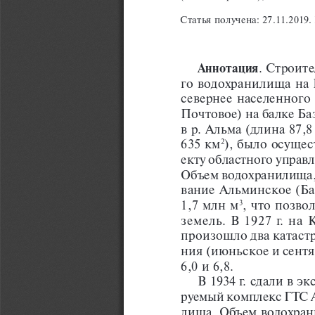
Статья получена: 27.11.2019
Аннотация
. Строит
го водохранилища на
севернее населенного
Почтовое) на балке Б
в р. Альма (длина 87,
), было осущес
635 км
2
екту областного управл
Объем водохранилища,
вание Альминское (Ба
, что позвол
1,7 млн м
3
земель. В 1927 г. на
произошло два катаст
ния (июньское и сентя
6,0 и 6,8.
В 1934 г. сдали в э
руемый комплекс ГТС 
лища. Объем водохран