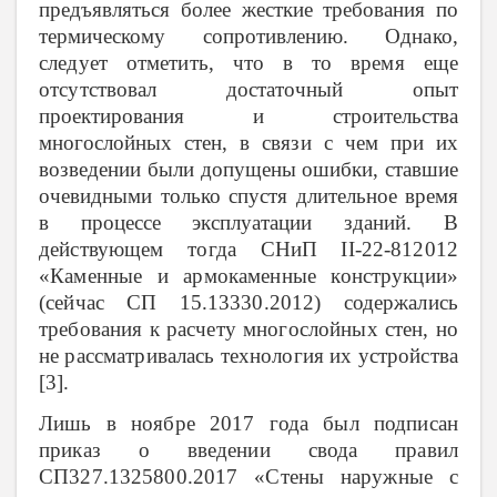
предъявляться более жесткие требования по
термическому сопротивлению.
Однако,
следует отметить, что в то время еще
отсутствовал
достаточный опыт
проектирования и строительства
многослойных стен,
в связи с чем
при их
возведении были допущены ошибки, ставшие
очевидными только спустя длительное время
в процессе эксплуатации зданий.
В
действующем тогда
СНиП
II-22-812012
«Каменные и армокаменные конструкции»
(сейчас СП 15.13330.2012) содержались
требования к расчету многослойных стен, но
не рассматривалась технология их устройства
[3].
Лишь в ноябре 2017 года был подписан
приказ о введении свода правил
СП327.1325800.2017 «Стены наружные с