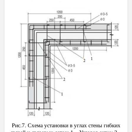
Рис.7. Схема установки в углах стены гибких