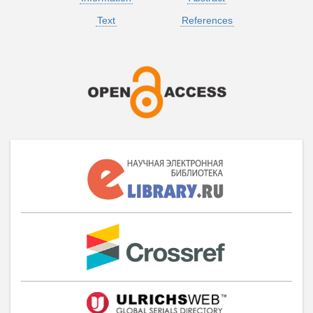
Text
References