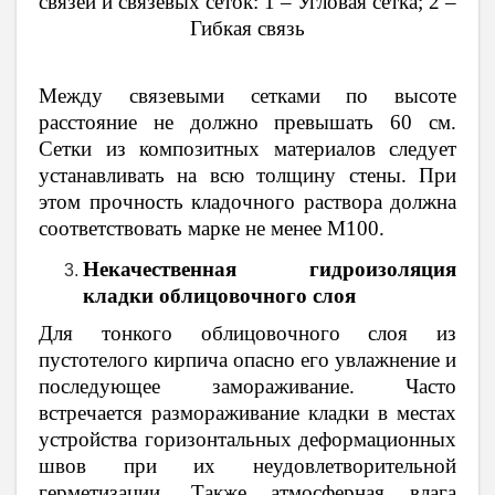
связей и связевых сеток: 1 – Угловая сетка; 2 –
Гибкая связь
Между связевыми сетками по высоте
расстояние не должно превышать 60 см.
Сетки из композитных материалов следует
устанавливать на всю толщину стены. При
этом прочность кладочного раствора должна
соответствовать марке не менее М100.
Некачественная гидроизоляция
кладки облицовочного слоя
Для тонкого облицовочного слоя из
пустотелого кирпича опасно его увлажнение и
последующее замораживание. Часто
встречается размораживание кладки в местах
устройства горизонтальных деформационных
швов при их неудовлетворительной
герметизации. Также атмосферная влага