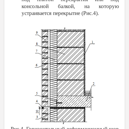
консольной балкой, на которую
устраивается перекрытие (Рис.4).
Рис.4. Горизонтальный деформационный шов