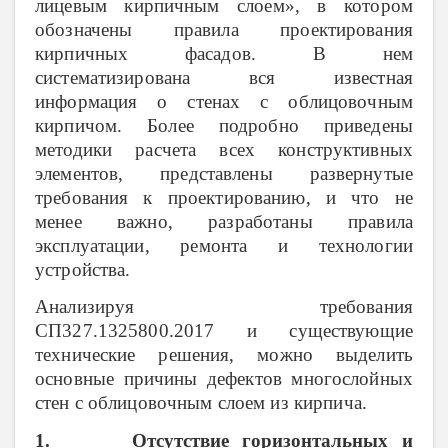
лицевым кирпичным слоем», в котором
обозначены правила проектирования
кирпичных фасадов. В нем
систематизирована вся известная
информация о стенах с облицовочным
кирпичом. Более подробно приведены
методики расчета всех конструктивных
элементов, представлены развернутые
требования к проектированию, и что не
менее важно, разработаны правила
эксплуатации, ремонта и технологии
устройства.
Анализируя требования
СП327.1325800.2017 и существующие
технические решения, можно выделить
основные причины дефектов многослойных
стен с облицовочным слоем из кирпича.
1. Отсутствие горизонтальных и