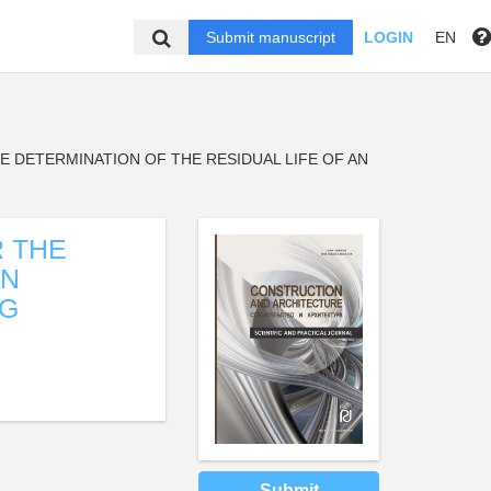
Submit manuscript
LOGIN
EN
 DETERMINATION OF THE RESIDUAL LIFE OF AN
R THE
AN
NG
Submit