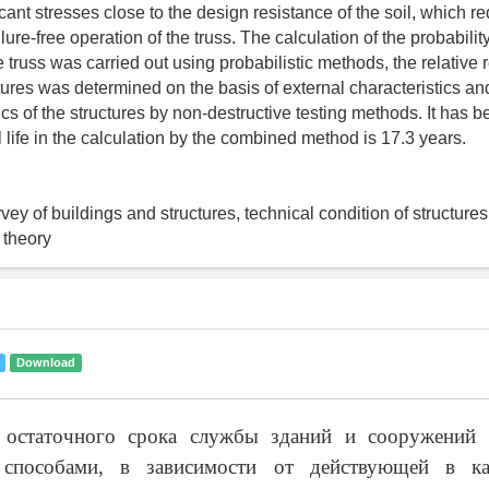
icant stresses close to the design resistance of the soil, which re
ilure-free operation of the truss. The calculation of the probability
e truss was carried out using probabilistic methods, the relative re
ctures was determined on the basis of external characteristics an
ics of the structures by non-destructive testing methods. It has 
l life in the calculation by the combined method is 17.3 years.
urvey of buildings and structures, technical condition of structures
 theory
Download
 остаточного срока службы зданий и сооружений 
 способами, в зависимости от действующей в ка