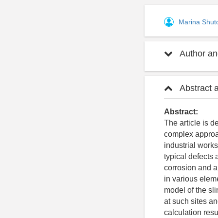
Marina Shu
Author and
Abstract 
Abstract:
The article is 
complex approac
industrial work
typical defects 
corrosion and a
in various elem
model of the sli
at such sites a
calculation resu