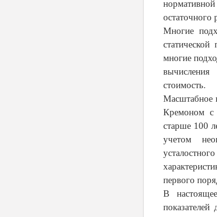
нормативной 
остаточного 
Многие подх
статической
многие подхо
вычисления
стоимость.
Масштабное и
Кремоном с
старше 100 л
учетом нео
усталостно
характерис
первого поря
В настоящее
показателей 