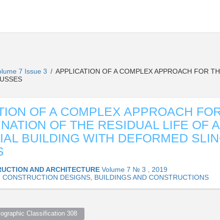
olume 7 Issue 3
APPLICATION OF A COMPLEX APPROACH FOR THE
/
RUSSES
TION OF A COMPLEX APPROACH FO
NATION OF THE RESIDUAL LIFE OF 
IAL BUILDING WITH DEFORMED SLI
S
UCTION AND ARCHITECTURE
Volume 7 № 3 , 2019
01 CONSTRUCTION DESIGNS, BUILDINGS AND CONSTRUCTIONS
ographic Classification 308  