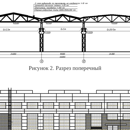
Рисунок 2. Разрез поперечный