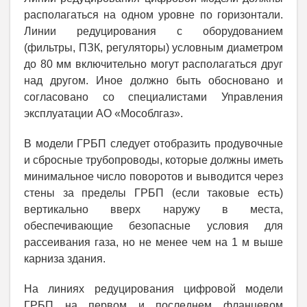
располагаться на одном уровне по горизонтали.
Линии редуцирования с оборудованием
(фильтры, ПЗК, регуляторы) условным диаметром
до 80 мм включительно могут располагаться друг
над другом. Иное должно быть обосновано и
согласовано со специалистами Управления
эксплуатации АО «Мособлгаз».
В модели ГРБП следует отобразить продувочные
и сбросные трубопроводы, которые должны иметь
минимальное число поворотов и выводится через
стены за пределы ГРБП (если таковые есть)
вертикально вверх наружу в места,
обеспечивающие безопасные условия для
рассеивания газа, но не менее чем на 1 м выше
карниза здания.
На линиях редуцирования цифровой модели
ГРБП на первом и последнем фланцевом