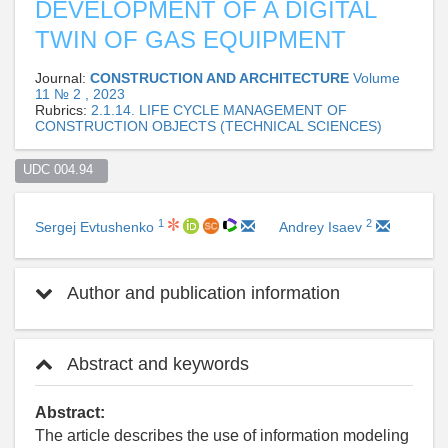
DEVELOPMENT OF A DIGITAL
TWIN OF GAS EQUIPMENT
Journal:
CONSTRUCTION AND ARCHITECTURE
Volume
11 № 2 , 2023
Rubrics:
2.1.14. LIFE CYCLE MANAGEMENT OF
CONSTRUCTION OBJECTS (TECHNICAL SCIENCES)
UDC 004.94  
1
2
Sergej Evtushenko
Andrey Isaev
Author and publication information
Abstract and keywords
Abstract:
The article describes the use of information modeling