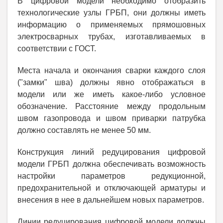
В цифровой модели необходимо отобразить
технологические узлы ГРБП, они должны иметь
информацию о применяемых прямошовных
электросварных трубах, изготавливаемых в
соответствии с ГОСТ.
Места начала и окончания сварки каждого слоя
("замки" шва) должны явно отображаться в
модели или же иметь какое-либо условное
обозначение. Расстояние между продольным
швом газопровода и швом приварки патрубка
должно составлять не менее 50 мм.
Конструкция линий редуцирования цифровой
модели ГРБП должна обеспечивать возможность
настройки параметров редукционной,
предохранительной и отключающей арматуры и
внесения в нее в дальнейшем новых параметров.
Линии редуцирования цифровой модели должны