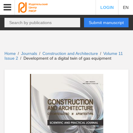
LOGIN
EN
Submit manuscript
Home
Journals
Construction and Architecture
Volume 11
/
/
/
Issue 2
Development of a digital twin of gas equipment
/