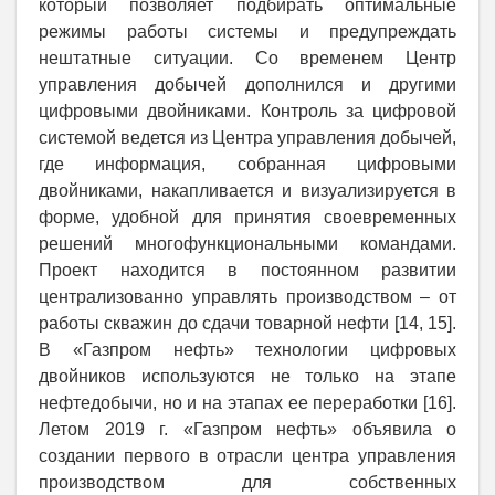
который позволяет подбирать оптимальные
режимы работы системы и предупреждать
нештатные ситуации. Со временем Центр
управления добычей дополнился и другими
цифровыми двойниками. Контроль за цифровой
системой ведется из Центра управления добычей,
где информация, собранная цифровыми
двойниками, накапливается и визуализируется в
форме, удобной для принятия своевременных
решений многофункциональными командами.
Проект находится в постоянном развитии
централизованно управлять производством – от
работы скважин до сдачи товарной нефти [14, 15].
В «Газпром нефть» технологии цифровых
двойников используются не только на этапе
нефтедобычи, но и на этапах ее переработки [16].
Летом 2019 г. «Газпром нефть» объявила о
создании первого в отрасли центра управления
производством для собственных