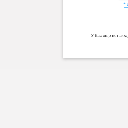
*
У Вас еще нет акка