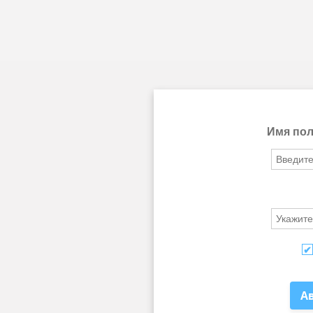
Имя пол
А