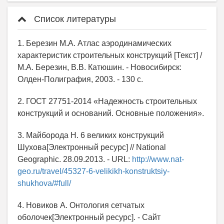
Список литературы
1. Березин М.А. Атлас аэродинамических
характеристик строительных конструкций [Текст] /
М.А. Березин, В.В. Катюшин. - Новосибирск:
Олден-Полиграфия, 2003. - 130 с.
2. ГОСТ 27751-2014 «Надежность строительных
конструкций и оснований. Основные положения».
3. Майборода Н. 6 великих конструкций
Шухова[Электронный ресурс] // National
Geographic. 28.09.2013. - URL:
http://www.nat-
geo.ru/travel/45327-6-velikikh-konstruktsiy-
shukhova/#full/
4. Новиков А. Онтология сетчатых
оболочек[Электронный ресурс]. - Сайт