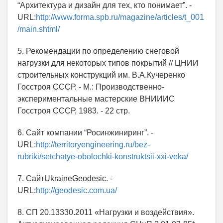
“Архитектура и дизайн для тех, кто понимает”. -
URL:
http://www.forma.spb.ru/magazine/articles/t_001
/main.shtml/
5. Рекомендации по определению снеговой
нагрузки для некоторых типов покрытий // ЦНИИ
строительных конструкций им. В.А.Кучеренко
Госстроя СССР. - М.: Производственно-
экспериментальные мастерские ВНИИИС
Госстроя СССР, 1983. - 22 стр.
6. Сайт компании “Росинжиниринг”. -
URL:
http://territoryengineering.ru/bez-
rubriki/setchatye-obolochki-konstruktsii-xxi-veka/
7. СайтUkraineGeodesic. -
URL:
http://geodesic.com.ua/
8. СП 20.13330.2011 «Нагрузки и воздействия».