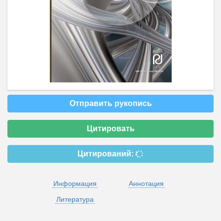
Отправить рукопись
Цитировать
Цитирований:
Информация
Аннотация
Литература