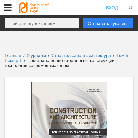
ВХОД
RU
Отправить рукопись
Главная
Журналы
Строительство и архитектура
Том 5
/
/
/
Номер 1
Пространственно-стержневые конструкции –
/
технологии современных форм