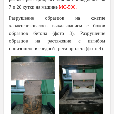
7 и 28 сутки на машине
МС-500.
Разрушение образцов на сжатие
характеризовалось выкалыванием с боков
образцов бетона (фото 3). Разрушение
образцов на растяжение с изгибом
произошло в
средней трети пролета
(фото 4).