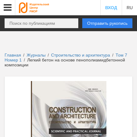
ВХОД
RU
Отправить рукопись
Главная
Журналы
Строительство и архитектура
Том 7
/
/
/
Номер 1
Легкий бетон на основе пенополиамидбетонной
/
композиции