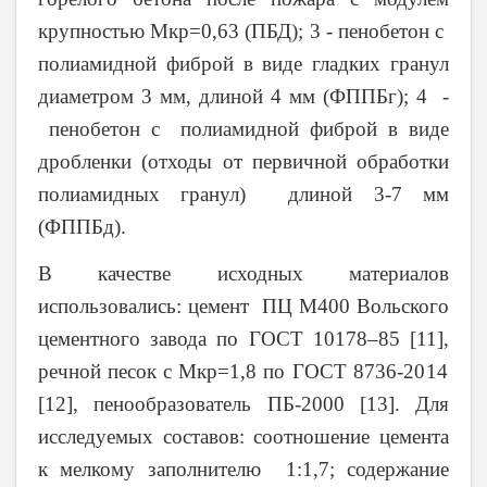
крупностью Мкр=0,63 (ПБД)
; 3 - пенобетон с
полиамидной фиброй в виде гладких гранул
диаметром 3 мм, длиной 4 мм (ФППБг); 4 -
пенобетон с полиамидной фиброй в виде
дробленки (отходы от первичной обработки
полиамидных гранул) длиной 3-7 мм
(ФППБд).
В качестве исходных материалов
использовались: цемент ПЦ М400 Вольского
цементного завода
по ГОСТ 10178–85 [11],
речной песок с Мкр=1,8 по ГОСТ
8736-2014
[12], пенообразователь ПБ-2000 [
13
]. Для
исследуемых составов: соотношение це­мента
к мелкому заполнителю 1:1,7; содержание