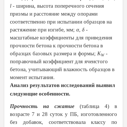
l
- ширина, высота поперечного сечения
призмы и расстояние между опорами
соответственно при испытании образцов на
растяжение при изгибе, мм;
α, δ
-
масштабные коэффициенты для приведения
прочности бетона к прочности бетона в
образцах базовых размера и формы;
K
-
W
поправочный коэффициент для ячеистого
бетона, учитывающий влажность образцов в
момент испытания.
Анализ результатов исследований выявил
следующие особенности.
Прочность на сжатие
(таблица 4) в
возрасте 7 и 28 суток у ПБ, изготовленного
без добавок, соответствовала классу по