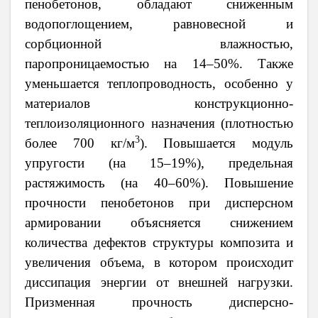
пенобетонов, обладают сниженным
водопоглощением, равновесной и
сорбционной влажностью,
паропроницаемостью на 14–50%. Также
уменьшается теплопроводность, особенно у
материалов конструкционно-
теплоизоляционного назначения (плотностью
3
более 700 кг/м
). Повышается модуль
упругости (на 15–19%), предельная
растяжимость (на 40–60%). Повышение
прочности пенобетонов при дисперсном
армировании объясняется снижением
количества дефектов структуры композита и
увеличения объема, в котором происходит
диссипация энергии от внешней нагрузки.
Призменная прочность дисперсно-