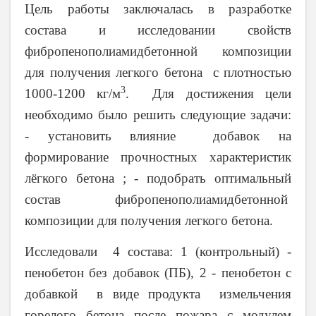
Цель работы заключалась в разработке
состава и исследовании свойств
фибропенополиамидбетонной композиции
для получения легкого бетона с плотностью
3
1000-1200 кг/м
. Для достижения цели
необходимо было решить следующие задачи:
-
установить влияние добавок на
формирование прочностных характеристик
лёгкого бетона ;
-
подобрать оптимальный
состав фибропенополиамидбетонной
композиции для получения легкого бетона.
Исследовали 4 состава: 1 (контрольный) -
пенобетон без добавок (ПБ), 2 - пенобетон с
добавкой
в виде продукта измельчения
горелого бетона после пожара с модулем