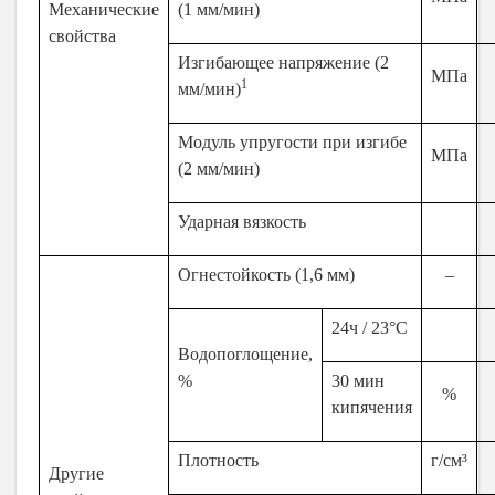
Механические
(1 мм/мин)
свойства
Изгибающее напряжение (2
МПа
1
мм/мин)
Модуль упругости при изгибе
МПа
(2 мм/мин)
Ударная вязкость
Огнестойкость (1,6 мм)
–
24ч / 23°C
Водопоглощение,
%
30 мин
%
кипячения
Плотность
г/см³
Другие