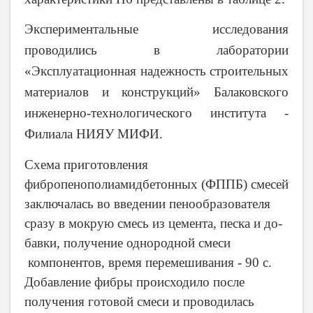
Экспериментальные исследования
проводились в
лаборатории
«Эксплуатационная надежность строительных
материалов и конструкций» Балаковского
инженерно-технологического института -
Филиала НИЯУ МИФИ.
Схема приго­товления
фибропенополиамидбетонных (ФППБ) смесей
заключалась во введении пенообразователя
сразу в мокрую смесь из цемента, песка и до­
бавки, получение однородной смеси
компонентов, время переме­шивания - 90 с.
Добавление фибры происходило после
получения готовой смеси и проводилась