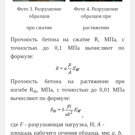
Фото 3. Разрушение
Фото 4. Разрушение
образцов
образцов при
при сжатии
растяжении
Прочность бетона на сжатие
R
, МПа, с
точностью до 0,1 МПа вычисляют по
формуле:
Прочность бетона на растяжение при
изгибе
R
, МПа, с точностью до 0,01 МПа
tb
вычисляют по формуле:
где
F
- разрушающая нагрузка, Н;
A
-
площадь рабочего сечения образца, мм;
a
,
b
,