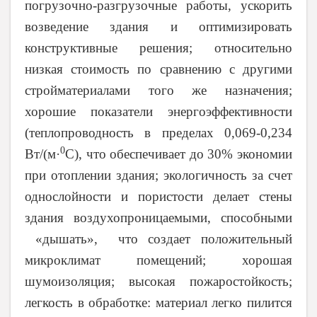
погрузочно-разгрузочные работы, ускорить
возведение здания и оптимизировать
конструктивные решения; относительно
низкая стоимость по сравнению с другими
стройматериалами того же назначения;
хорошие показатели энергоэффективности
(теплопроводность в пределах 0,069-0,234
0
Вт/(м·
С
), что обеспечивает до 30% экономии
при отоплении здания; экологичность за счет
однослойности и пористости делает стены
здания воздухопроницаемыми, способными
«дышать», что создает положительный
микроклимат помещений; хорошая
шумоизоляция; высокая пожаростойкость;
легкость в обработке: материал легко пилится