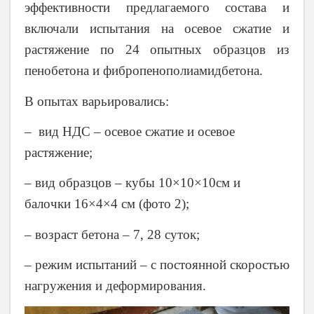
эффективности предлагаемого состава и
включали испытания на осевое сжатие и
растяжение по 24 опытных образцов из
пенобетона и фибропенополиамидбетона.
В опытах варьировались:
– вид НДС – осевое сжатие и осевое
растяжение;
– вид образцов – кубы 10×10×10см и
балочки 16×4×4 см (фото 2);
– возраст бетона – 7, 28 суток;
– режим испытаний – с постоянной скоростью
нагружения и деформирования.