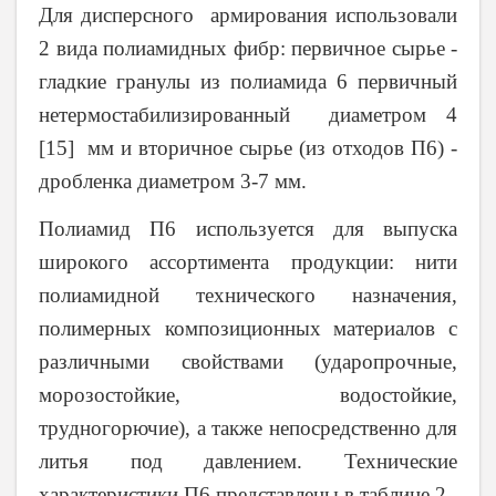
Для дисперсного армирова­ния использовали
2 вида полиамидных фибр: первичное сырье -
гладкие гранулы из полиамида 6
первичный
нетермостабилизированный
диаметром 4
[15] мм и вторичное сырье (из отходов П6) -
дробленка диаметром 3-7 мм.
Полиамид П6
используется для выпуска
широкого ассортимента продукции: нити
полиамидной технического назначения,
полимерных композиционных материалов с
различными свойствами (ударопрочные,
морозостойкие, водостойкие,
трудногорючие), а также непосредственно для
литья под давлением. Технические
характеристики П6 представлены в таблице 2.