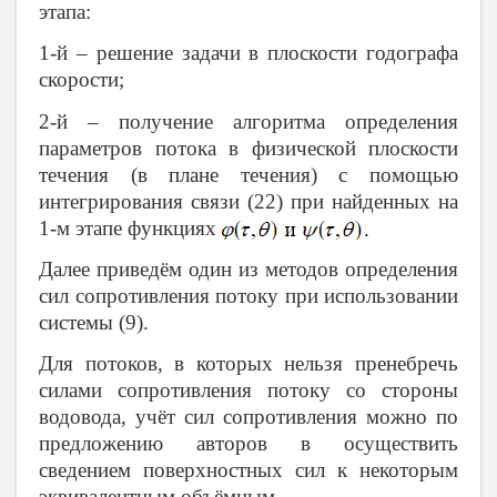
этапа:
1-й – решение задачи в плоскости годографа
скорости;
2-й – получение алгоритма определения
параметров потока в физической плоскости
течения (в плане течения) с помощью
интегрирования связи (22) при найденных на
1-м этапе функциях
Далее приведём один из методов определения
сил сопротивления потоку при использовании
системы (9).
Для потоков, в которых нельзя пренебречь
силами сопротивления потоку со стороны
водовода, учёт сил сопротивления можно по
предложению авторов в осуществить
сведением поверхностных сил к некоторым
эквивалентным объёмным.