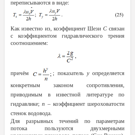
переписываются в виде:
Как известно из, коэффициент Шези
C
связан
с коэффициентом гидравлического трения
соотношением:
причём
; показатель
y
определяется
конкретным законом сопротивления,
приводимым в известной литературе по
гидравлике;
n
– коэффициент шероховатости
стенок водовода.
Для разрывных течений по параметрам
потока пользуются двухмерными