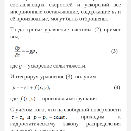
составляющих скоростей и ускорений все
инерционные составляющие, содержащие
u
и
z
её производные, могут быть отброшены.
Тогда третье уравнение системы (2) примет
вид:
где
g
– ускорение силы тяжести.
Интегрируя уравнение (3), получим:
где
– произвольная функция.
С учётом того, что на свободной поверхности
приходим к
,
гидростатическому закону распределения
давлений на вертикали: