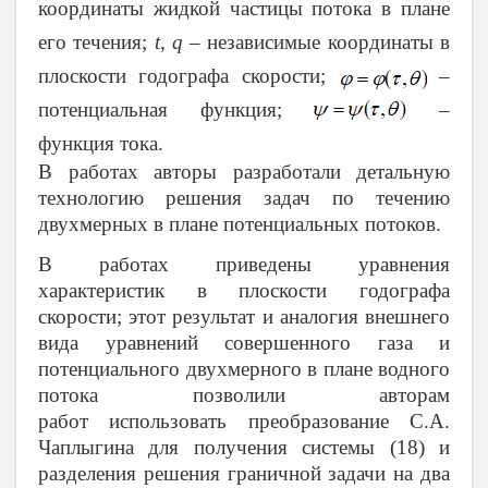
координаты жидкой частицы потока в плане
его течения;
t
,
q
– независимые координаты в
плоскости годографа скорости;
–
потенциальная функция;
–
функция тока.
В работах авторы разработали детальную
технологию решения задач по течению
двухмерных в плане потенциальных потоков.
В работах приведены уравнения
характеристик в плоскости годографа
скорости; этот результат и аналогия внешнего
вида уравнений совершенного газа и
потенциального двухмерного в плане водного
потока позволили авторам
работ использовать преобразование С.А.
Чаплыгина для получения системы (18) и
разделения решения граничной задачи на два