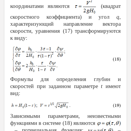
координатами являются
(квадрат
скоростного коэффициента) и угол
q
,
характеризующий направление вектора
скорости, уравнения (17) трансформируются
к виду:
Формулы для определения глубин и
скоростей при заданном параметре
t
имеют
вид:
Зависимыми параметрами, неизвестными
функциями в системе (18) являются
– потенциальная функция;
–