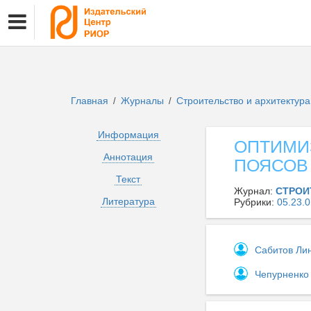
Главная
Журналы
Строительство и архитектур
/
/
Информация
ОПТИМИ
Аннотация
ПОЯСОВ
Текст
Журнал:
СТРОИ
Литература
Рубрики:
05.23
Сабитов Ли
Чепурненко