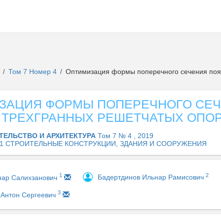
а
Том 7 Номер 4
Оптимизация формы поперечного сечения поя
/
/
ЗАЦИЯ ФОРМЫ ПОПЕРЕЧНОГО СЕ
 ТРЕХГРАННЫХ РЕШЕТЧАТЫХ ОПО
ТЕЛЬСТВО И АРХИТЕКТУРА
Том 7 № 4 , 2019
.01 СТРОИТЕЛЬНЫЕ КОНСТРУКЦИИ, ЗДАНИЯ И СООРУЖЕНИЯ
2
1
Бадертдинов Ильнар Рамисович
нар Салихзанович
3
 Антон Сергеевич