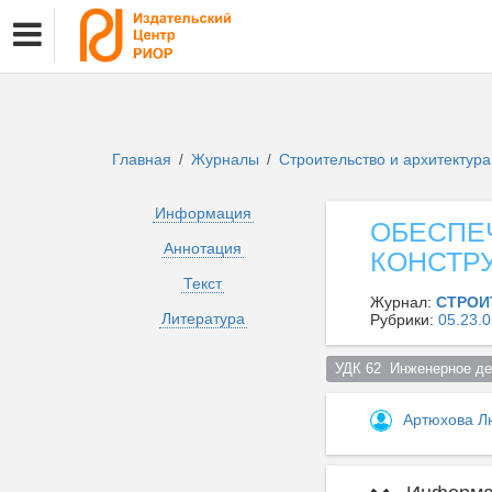
Главная
Журналы
Строительство и архитектур
/
/
Информация
ОБЕСПЕ
Аннотация
КОНСТР
Текст
Журнал:
СТРОИ
Литература
Рубрики:
05.23
УДК 62  Инженерное дел
Артюхова Л