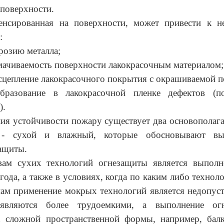
 поверхности.
денсированная на поверхности, может привести к н
:
ррозию металла;
мачиваемость поверхности лакокрасочным материалом;
сцепление лакокрасочного покрытия с окрашиваемой 
бразование в лакокрасочной пленке дефектов (по
).
ия устойчивости пожару существует два основополаг
 - сухой и влажный, которые обосновывают вы
ащиты.
вам сухих технологий огнезащиты является выполн
года, а также в условиях, когда по каким либо технол
ам применение мокрых технологий является недопус
 являются более трудоемкими, а выполнение ог
х сложной пространственной формы, например, бал