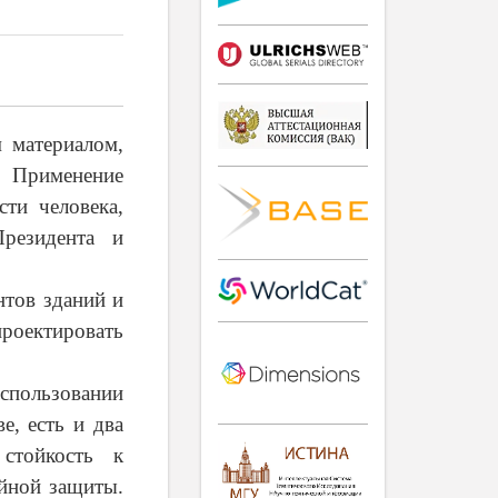
 материалом,
. Применение
сти человека,
Президента и
нтов зданий и
роектировать
спользовании
е, есть и два
стойкость к
йной защиты.