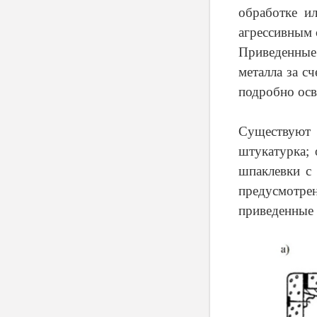
обработке ил
агрессивным 
Приведенные
металла за с
подробно осв
Существуют
штукатурка; 
шпаклевки с 
предусмотрен
приведенные 