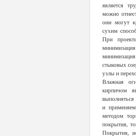
является тр
можно отнес
они могут к
сухим способ
При проект
минимизация
минимизация
стыковых сое
узлы и перех
Влажная ог
кирпичом я
выполняться
и применяем
методом тор
покрытия, т
Покрытия, и