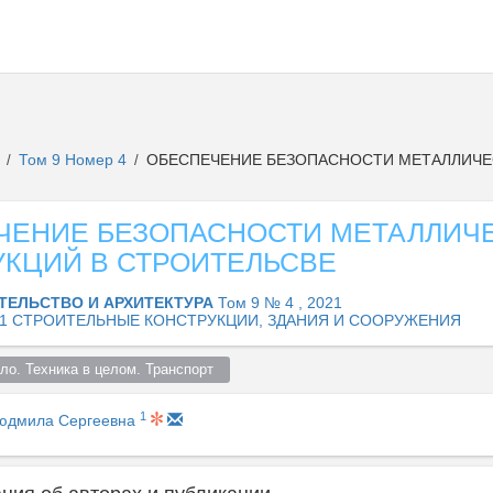
а
Том 9 Номер 4
ОБЕСПЕЧЕНИЕ БЕЗОПАСНОСТИ МЕТАЛЛИЧЕ
/
/
ЧЕНИЕ БЕЗОПАСНОСТИ МЕТАЛЛИЧ
УКЦИЙ В СТРОИТЕЛЬСВЕ
ТЕЛЬСТВО И АРХИТЕКТУРА
Том 9 № 4 , 2021
.01 СТРОИТЕЛЬНЫЕ КОНСТРУКЦИИ, ЗДАНИЯ И СООРУЖЕНИЯ
о. Техника в целом. Транспорт  
1
юдмила Сергеевна