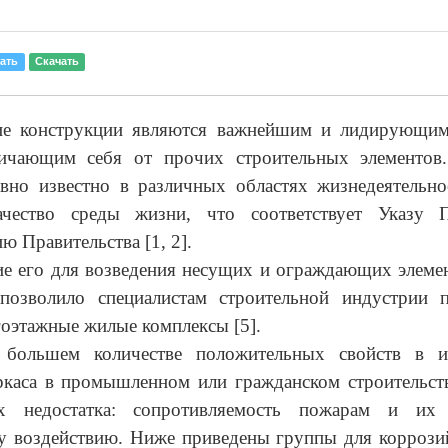
ать
Скачать
ие конструкции являются важнейшим и лидирующим
ичающим себя от прочих строительных элементов
вно известно в различных областях жизнедеятельно
чество среды жизни, что соответствует Указу 
ю Правительства [1, 2].
е его для возведения несущих и ограждающих элеме
позволило специалистам строительной индустрии п
оэтажные жилые комплексы [5].
большем количестве положительных свойств в и
ркаса в промышленном или гражданском строительств
ых недостатка: сопротивляемость пожарам и их 
у воздействию. Ниже приведены группы для коррози