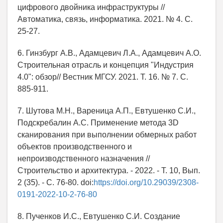
цифрового двойника инфраструктуры //
Автоматика, связь, информатика. 2021. № 4. С.
25-27.
6. Гинзбург А.В., Адамцевич Л.А., Адамцевич А.О.
Строительная отрасль и концепция "Индустрия
4.0": обзор// Вестник МГСУ. 2021. Т. 16. № 7. С.
885-911.
7. Шутова М.Н., Вареница А.П., Евтушенко С.И.,
Подскребалин А.С. Применение метода 3D
сканирования при выполнении обмерных работ
объектов производственного и
непроизводственного назначения //
Строительство и архитектура. - 2022. - Т. 10, Вып.
2 (35). - С. 76-80. doi:
https://doi.org/10.29039/2308-
0191-2022-10-2-76-80
8. Пученков И.С., Евтушенко С.И. Создание