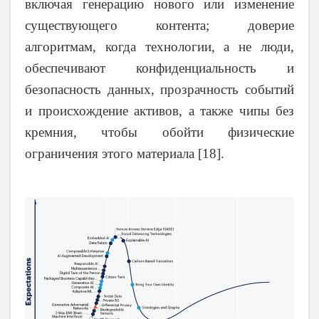
включая генерацию нового или изменение
существующего контента; доверие
алгоритмам, когда технологии, а не люди,
обеспечивают конфиденциальность и
безопасность данных, прозрачность событий
и происхождение активов, а также чипы без
кремния, чтобы обойти физические
ограничения этого материала [18].