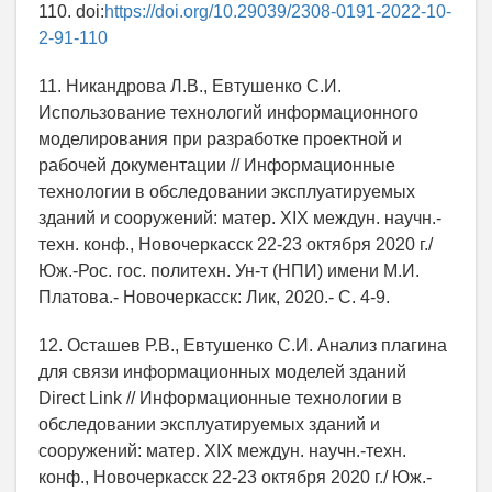
110. doi:
https://doi.org/10.29039/2308-0191-2022-10-
2-91-110
11. Никандрова Л.В., Евтушенко С.И.
Использование технологий информационного
моделирования при разработке проектной и
рабочей документации // Информационные
технологии в обследовании эксплуатируемых
зданий и сооружений: матер. XIX междун. научн.-
техн. конф., Новочеркасск 22-23 октября 2020 г./
Юж.-Рос. гос. политехн. Ун-т (НПИ) имени М.И.
Платова.- Новочеркасск: Лик, 2020.- С. 4-9.
12. Осташев Р.В., Евтушенко С.И. Анализ плагина
для связи информационных моделей зданий
Direct Link // Информационные технологии в
обследовании эксплуатируемых зданий и
сооружений: матер. XIX междун. научн.-техн.
конф., Новочеркасск 22-23 октября 2020 г./ Юж.-