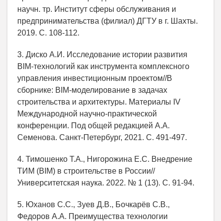
научн. тр. Институт сферы обслуживания и
предпринимательства (филиал) ДГТУ в г. Шахты.
2019. С. 108-112.
3. Диско А.И. Исследование истории развития
BIM-технологий как инструмента комплексного
управления инвестиционным проектом//В
сборнике: BIM-моделирование в задачах
строительства и архитектуры. Материалы IV
Международной научно-практической
конференции. Под общей редакцией А.А.
Семенова. Санкт-Петербург, 2021. С. 491-497.
4. Тимошенко Т.А., Нигорожина Е.С. Внедрение
ТИМ (BIM) в строительстве в России//
Университетская наука. 2022. № 1 (13). С. 91-94.
5. Юханов С.С., Зуев Д.В., Бочкарёв С.В.,
Федоров А.А. Преимущества технологии