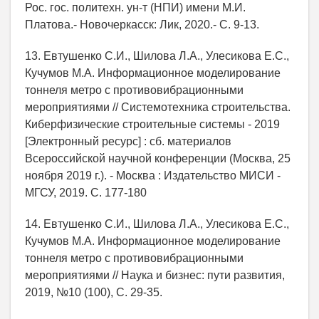
Рос. гос. политехн. ун-т (НПИ) имени М.И.
Платова.- Новочеркасск: Лик, 2020.- С. 9-13.
13. Евтушенко С.И., Шилова Л.А., Улесикова Е.С.,
Кучумов М.А. Информационное моделирование
тоннеля метро с противовибрационными
мероприятиями // Системотехника строительства.
Киберфизические строительные системы - 2019
[Электронный ресурс] : сб. материалов
Всероссийской научной конференции (Москва, 25
ноября 2019 г.). - Москва : Издательство МИСИ -
МГСУ, 2019. С. 177-180
14. Евтушенко С.И., Шилова Л.А., Улесикова Е.С.,
Кучумов М.А. Информационное моделирование
тоннеля метро с противовибрационными
мероприятиями // Наука и бизнес: пути развития,
2019, №10 (100), С. 29-35.