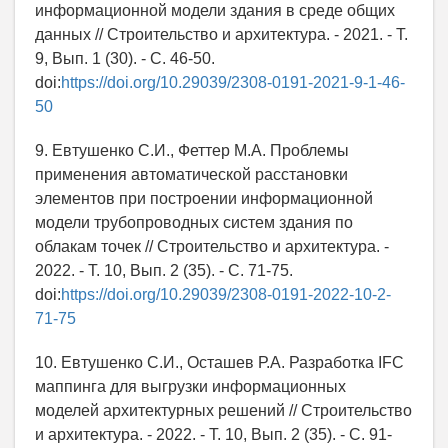
информационной модели здания в среде общих
данных // Строительство и архитектура. - 2021. - Т.
9, Вып. 1 (30). - С. 46-50.
doi:
https://doi.org/10.29039/2308-0191-2021-9-1-46-
50
9. Евтушенко С.И., Феттер М.А. Проблемы
применения автоматической расстановки
элементов при построении информационной
модели трубопроводных систем здания по
облакам точек // Строительство и архитектура. -
2022. - Т. 10, Вып. 2 (35). - С. 71-75.
doi:
https://doi.org/10.29039/2308-0191-2022-10-2-
71-75
10. Евтушенко С.И., Осташев Р.А. Разработка IFC
маппинга для выгрузки информационных
моделей архитектурных решений // Строительство
и архитектура. - 2022. - Т. 10, Вып. 2 (35). - С. 91-