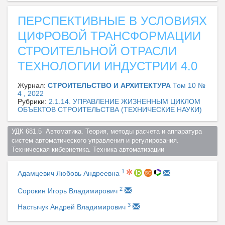
ПЕРСПЕКТИВНЫЕ В УСЛОВИЯХ
ЦИФРОВОЙ ТРАНСФОРМАЦИИ
СТРОИТЕЛЬНОЙ ОТРАСЛИ
ТЕХНОЛОГИИ ИНДУСТРИИ 4.0
Журнал:
СТРОИТЕЛЬСТВО И АРХИТЕКТУРА
Том 10 №
4 , 2022
Рубрики:
2.1.14. УПРАВЛЕНИЕ ЖИЗНЕННЫМ ЦИКЛОМ
ОБЪЕКТОВ СТРОИТЕЛЬСТВА (ТЕХНИЧЕСКИЕ НАУКИ)
УДК 681.5  Автоматика. Теория, методы расчета и аппаратура 
систем автоматического управления и регулирования. 
Техническая кибернетика. Техника автоматизации  
1
Адамцевич Любовь Андреевна
2
Сорокин Игорь Владимирович
3
Настычук Андрей Владимирович