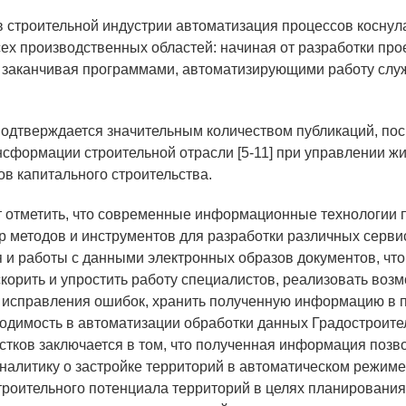
 в строительной индустрии автоматизация процессов коснул
сех производственных областей: начиная от разработки про
 заканчивая программами, автоматизирующими работу слу
одтверждается значительным количеством публикаций, п
сформации строительной отрасли [5-11] при управлении 
ов капитального строительства.
т отметить, что современные информационные технологии
р методов и инструментов для разработки различных серви
 и работы с данными электронных образов документов, что
скорить и упростить работу специалистов, реализовать воз
 исправления ошибок, хранить полученную информацию в 
одимость в автоматизации обработки данных Градостроит
стков заключается в том, что полученная информация позво
налитику о застройке территорий в автоматическом режиме
троительного потенциала территорий в целях планирования