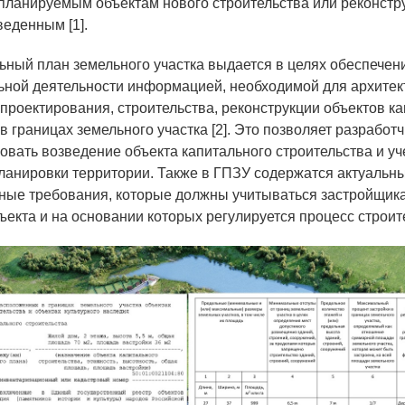
 планируемым объектам нового строительства или реконстру
веденным [1].
ьный план земельного участка выдается в целях обеспечен
ьной деятельности информацией, необходимой для архитек
 проектирования, строительства, реконструкции объектов к
в границах земельного участка [2]. Это позволяет разработ
овать возведение объекта капитального строительства и уч
ланировки территории. Также в ГПЗУ содержатся актуальн
ные требования, которые должны учитываться застройщик
ъекта и на основании которых регулируется процесс строит