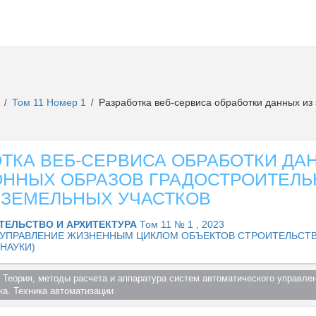
а
Том 11 Номер 1
Разработка веб-сервиса обработки данных из
/
/
ТКА ВЕБ-СЕРВИСА ОБРАБОТКИ ДА
ОННЫХ ОБРАЗОВ ГРАДОСТРОИТЕЛ
 ЗЕМЕЛЬНЫХ УЧАСТКОВ
ТЕЛЬСТВО И АРХИТЕКТУРА
Том 11 № 1 , 2023
4. УПРАВЛЕНИЕ ЖИЗНЕННЫМ ЦИКЛОМ ОБЪЕКТОВ СТРОИТЕЛЬСТ
НАУКИ)
 Теория, методы расчета и аппаратура систем автоматического управлен
а. Техника автоматизации  