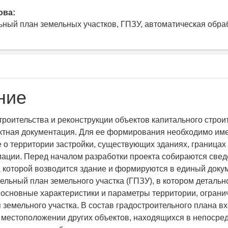
ова:
ьный план земельных участков, ГПЗУ, автоматическая обра
ние
троительства и реконструкции объектов капитального строи
ктная документация. Для ее формирования необходимо им
 о территории застройки, существующих зданиях, границах 
ации. Перед началом разработки проекта собираются свед
а которой возводится здание и формируются в единый доку
ельный план земельного участка (ГПЗУ), в котором детальн
основные характеристики и параметры территории, ограни
 земельного участка. В состав градостроительного плана в
местоположении других объектов, находящихся в непосре