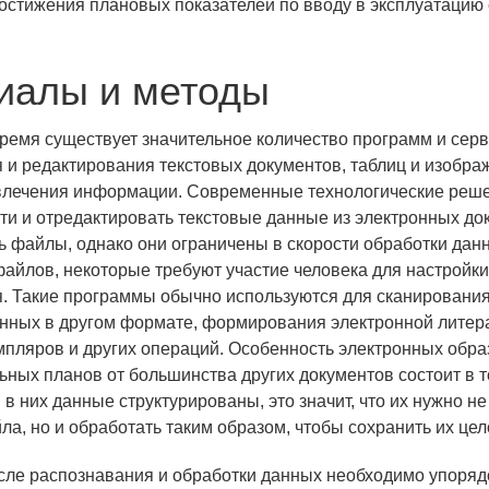
остижения плановых показателей по вводу в эксплуатацию
иалы и методы
ремя существует значительное количество программ и сер
 и редактирования текстовых документов, таблиц и изобра
влечения информации. Современные технологические реш
ти и отредактировать текстовые данные из электронных до
ь файлы, однако они ограничены в скорости обработки дан
айлов, некоторые требуют участие человека для настройк
. Такие программы обычно используются для сканирования
нных в другом формате, формирования электронной литер
мпляров и других операций. Особенность электронных обра
ьных планов от большинства других документов состоит в то
в них данные структурированы, это значит, что их нужно не
ла, но и обработать таким образом, чтобы сохранить их це
осле распознавания и обработки данных необходимо упоряд