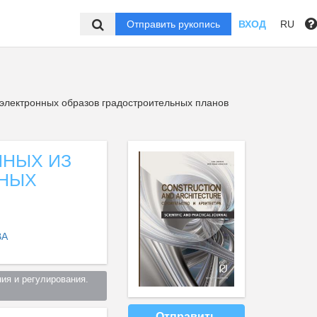
Отправить рукопись
ВХОД
RU
 электронных образов градостроительных планов
ННЫХ ИЗ
ЬНЫХ
ВА
ия и регулирования. 
Отправить