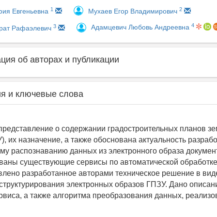
1
2
фия Евгеньевна
Мухаев Егор Владимирович
4
3
Адамцевич Любовь Андреевна
рат Рафаэлевич
ия об авторах и публикации
я и ключевые слова
 представление о содержании градостроительных планов з
), их назначение, а также обоснована актуальность разраб
му распознаванию данных из электронного образа докумен
аны существующие сервисы по автоматической обработке 
влено разработанное авторами техническое решение в вид
 структурирования электронных образов ГПЗУ. Дано описан
рвиса, а также алгоритма преобразования данных, реализо