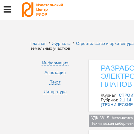
Главная
Журналы
Строительство и архитектур
/
/
земельных участков
Информация
РАЗРАБО
Аннотация
ЭЛЕКТР
Текст
ПЛАНОВ
Литература
Журнал:
СТРОИ
Рубрики:
2.1.1
(ТЕХНИЧЕСКИЕ 
УДК 681.5  Автоматика.
Техническая кибернетик