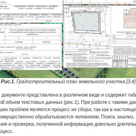
Рис.1.
Градостроительный план земельного участка [3,4]
документе представлена в различном виде и содержит таб
ой объем текстовых данных (рис.1). При работе с такими д
ших проблем является процесс их сбора, так как в настоящ
имущественно обрабатываются человеком. Поиск, анализ,
ние и проверка, полученной информации довольно длитель
оцесс.