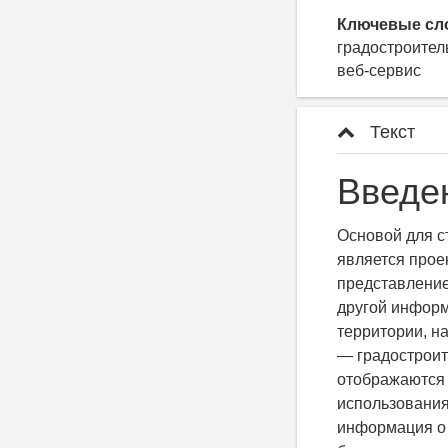
Ключевые сл
градостроител
веб-сервис
Текст
Введе
Основой для с
является прое
представление
другой информ
территории, н
— градостроит
отображаются 
использования
информация о 