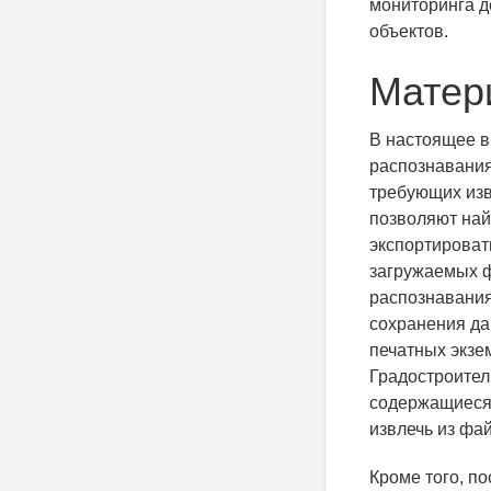
мониторинга д
объектов.
Матер
В настоящее в
распознавания
требующих из
позволяют най
экспортироват
загружаемых ф
распознавания
сохранения да
печатных экзе
Градостроител
содержащиеся 
извлечь из фай
Кроме того, п