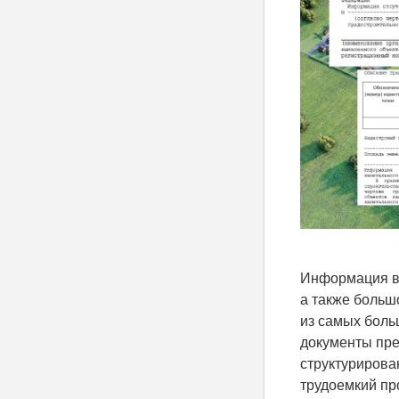
Информация в 
а также больш
из самых боль
документы пре
структурирова
трудоемкий пр