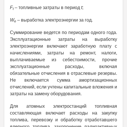
F
–
топливные затраты в период
t
;
t
W
–
выработка электроэнергии за год.
e
Суммирование ведется по периодам одного года.
Эксплуатационные затраты на выработку
электроэнергии включают заработную плату с
начислениями, затраты на ремонт, налоги,
выплачиваемые из себестоимости, прочие
эксплуатационные расходы, включая
обязательные отчисления в отраслевые резервы.
Не включается сумма амортизационных
отчислений, если учтены капитальные вложения и
затраты на замену оборудования.
Для атомных электростанций топливная
составляющая включает расходы на закупку
топлива, перевозку и обработку отработавшего
ядерного топлива, захоронение радиоактивных