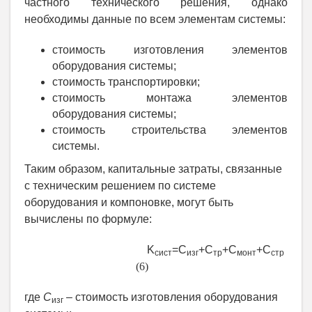
частного технического решения, однако
необходимы данные по всем элементам системы:
стоимость изготовления элементов
оборудования системы;
стоимость транспортировки;
стоимость монтажа элементов
оборудования системы;
стоимость строительства элементов
системы.
Таким образом, капитальные затраты, связанные
с техническим решением по системе
оборудования и компоновке, могут быть
вычислены по формуле:
K
=
C
+
C
+
C
+
C
сист
изг
тр
монт
стр
(6)
где
C
– стоимость изготовления оборудования
изг