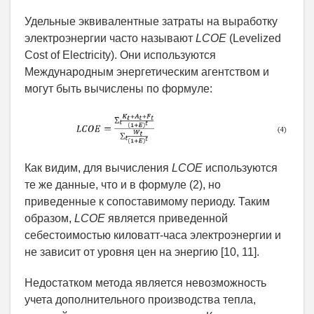
Удельные эквивалентные затраты на выработку
электроэнергии часто называют
LCOE
(
Levelized
Cost of Electricity
). Они используются
Международным энергетическим агентством и
могут быть вычислены по формуле:
Как видим, для вычисления
LCOE
используются
те же данные, что и в формуле (2), но
приведенные к сопоставимому периоду. Таким
образом,
LCOE
является приведенной
себестоимостью киловатт-часа электроэнергии
и
не зависит от уровня цен на энергию
[10, 11]
.
Недостатком метода является невозможность
учета дополнительного производства тепла,