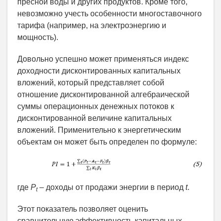
пресной воды и других продуктов. Кроме того,
невозможно учесть особенности многоставочного
тарифа (например, на электроэнергию и
мощность).
Довольно успешно может применяться индекс
доходности дисконтированных капитальных
вложений, который представляет собой
отношение дисконтированной алгебраической
суммы операционных денежных потоков к
дисконтированной величине капитальных
вложений. Применительно к энергетическим
объектам он может быть определен по формуле:
где
P
–
доходы от продажи энергии в период
t
.
t
Этот показатель позволяет оценить
сравнительную эффективность капитальных