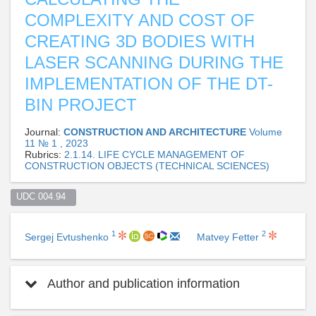
COMPLEXITY AND COST OF
CREATING 3D BODIES WITH
LASER SCANNING DURING THE
IMPLEMENTATION OF THE DT-
BIN PROJECT
Journal:
CONSTRUCTION AND ARCHITECTURE
Volume
11 № 1 , 2023
Rubrics:
2.1.14. LIFE CYCLE MANAGEMENT OF
CONSTRUCTION OBJECTS (TECHNICAL SCIENCES)
UDC 004.94  
1
2
Sergej Evtushenko
Matvey Fetter
Author and publication information