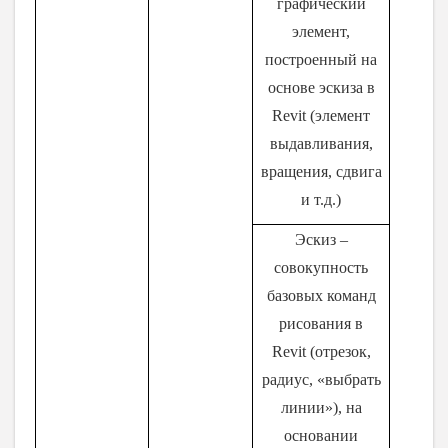
графический
элемент,
построенный на
основе эскиза в
Revit
(элемент
выдавливания,
вращения, сдвига
и т.д.)
Эскиз –
совокупность
базовых команд
рисования в
Revit
(отрезок,
радиус, «выбрать
линии»), на
основании