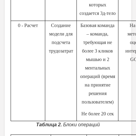
которых
создается 3д-тело
0 - Расчет
Создание
Базовая команда
На
модели для
– команда,
мет
подсчета
требующая не
оц
трудозатрат
более 3 кликов
инте
мышью и 2
G
ментальных
операций (время
на принятие
решения
пользователем)
Не более 20 сек
Таблица 2.
Блоки операций