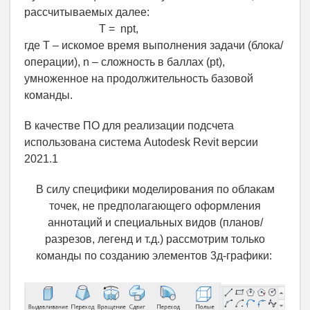
рассчитываемых далее:
T = npt,
где T – искомое время выполнения задачи (блока/
операции), n – сложность в баллах (pt),
умноженное на продолжительность базовой
команды.
В качестве ПО для реализации подсчета
использована система Autodesk Revit версии
2021.1
В силу специфики моделирования по облакам
точек, не предполагающего оформления
аннотаций и специальных видов (планов/
разрезов, легенд и т.д.) рассмотрим только
команды по созданию элементов 3д-графики: