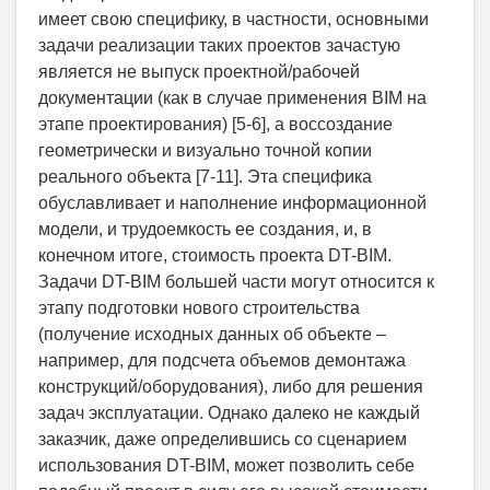
имеет свою специфику, в частности, основными
задачи реализации таких проектов зачастую
является не выпуск проектной/рабочей
документации (как в случае применения BIM на
этапе проектирования) [5-6], а воссоздание
геометрически и визуально точной копии
реального объекта [7-11]. Эта специфика
обуславливает и наполнение информационной
модели, и трудоемкость ее создания, и, в
конечном итоге, стоимость проекта DT-BIM.
Задачи DT-BIM большей части могут относится к
этапу подготовки нового строительства
(получение исходных данных об объекте –
например, для подсчета объемов демонтажа
конструкций/оборудования), либо для решения
задач эксплуатации. Однако далеко не каждый
заказчик, даже определившись со сценарием
использования DT-BIM, может позволить себе