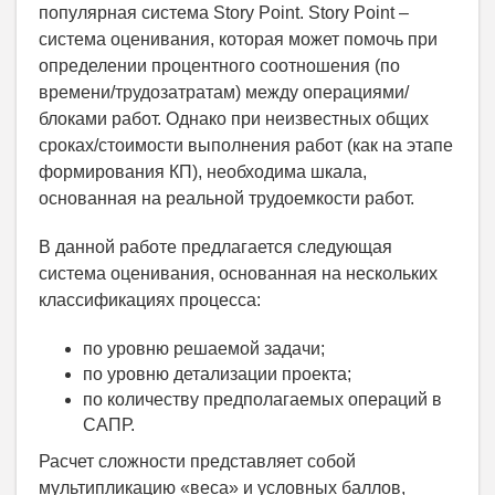
популярная система Story Point. Story Point –
система оценивания, которая может помочь при
определении процентного соотношения (по
времени/трудозатратам) между операциями/
блоками работ. Однако при неизвестных общих
сроках/стоимости выполнения работ (как на этапе
формирования КП), необходима шкала,
основанная на реальной трудоемкости работ.
В данной работе предлагается следующая
система оценивания, основанная на нескольких
классификациях процесса:
по уровню решаемой задачи;
по уровню детализации проекта;
по количеству предполагаемых операций в
САПР.
Расчет сложности представляет собой
мультипликацию «веса» и условных баллов,