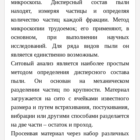
микроскопа. Дисперсный состав пыли
находят, измеряя частицы и определяя
количество частиц каждой фракции. Метод
микроскопии трудоемок; его применяют, в
основном, при выполнении научных
исследований. Для ряда видов пыли он
является единственно возможным.
Ситовый анализ является наиболее простым
методом определения дисперсного состава
пыли. Он основан на механическом
разделении частиц по крупности. Материал
загружается на сито с ячейками известного
размера и путем встряхивания, постукивания,
вибрации или другими способами разделается
на две части – остаток и проход.
Просеивая материал через набор различных