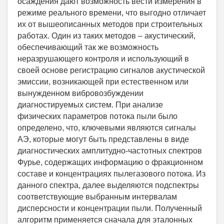
осаждения дают возможность вести измерения в
режиме реального времени, что выгодно отличает
их от вышеописанных методов при строительных
работах. Один из таких методов – акустический,
обеспечивающий так же возможность
неразрушающего контроля и использующий в
своей основе регистрацию сигналов акустической
эмиссии, возникающей при естественном или
вынужденном вибровозбуждении
диагностируемых систем. При анализе
физических параметров потока пыли было
определено, что, ключевыми являются сигналы
АЭ, которые могут быть представлены в виде
диагностических амплитудно-частотных спектров
Фурье, содержащих информацию о фракционном
составе и концентрациях пылегазового потока. Из
данного спектра, далее выделяются подспектры
соответствующие выбранным интервалам
дисперсности и концентрации пыли. Полученный
алгоритм применяется сначала для эталонных