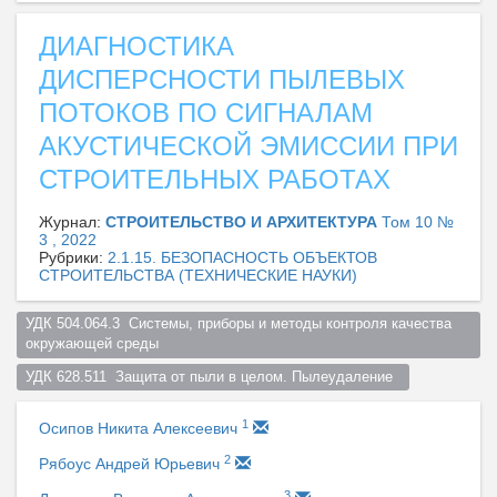
ДИАГНОСТИКА
ДИСПЕРСНОСТИ ПЫЛЕВЫХ
ПОТОКОВ ПО СИГНАЛАМ
АКУСТИЧЕСКОЙ ЭМИССИИ ПРИ
СТРОИТЕЛЬНЫХ РАБОТАХ
Журнал:
СТРОИТЕЛЬСТВО И АРХИТЕКТУРА
Том 10 №
3 , 2022
Рубрики:
2.1.15. БЕЗОПАСНОСТЬ ОБЪЕКТОВ
СТРОИТЕЛЬСТВА (ТЕХНИЧЕСКИЕ НАУКИ)
УДК 504.064.3  Системы, приборы и методы контроля качества 
окружающей среды  
УДК 628.511  Защита от пыли в целом. Пылеудаление  
1
Осипов Никита Алексеевич
2
Рябоус Андрей Юрьевич
3