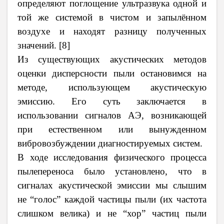
определяют поглощение ультразвука одной и
той же системой в чистом и запылённом
воздухе и находят разницу полученных
значений. [8]
Из существующих акустических методов
оценки дисперсности пыли остановимся на
методе, использующем акустическую
эмиссию. Его суть заключается в
использовании сигналов АЭ, возникающей
при естественном или вынужденном
вибровозбуждении диагностируемых систем.
В ходе исследования физического процесса
пылепереноса было установлено, что в
сигналах акустической эмиссии мы слышим
не “голос” каждой частицы пыли (их частота
слишком велика) и не “хор” частиц пыли