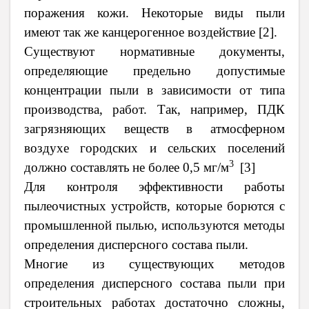
поражения кожи. Некоторые виды пыли
имеют так же канцерогенное воздействие [2].
Существуют нормативные документы,
определяющие предельно допустимые
концентрации пыли в зависимости от типа
производства, работ. Так, например, ПДК
загрязняющих веществ в атмосферном
воздухе городских и сельских поселений
3
должно составлять
не более 0,5 мг/м
[3]
Для контроля эффективности работы
пылеочистных устройств, которые борются с
промышленной пылью, используются методы
определения дисперсного состава пыли.
Многие из существующих методов
определения дисперсного состава пыли при
строительных работах достаточно сложны,