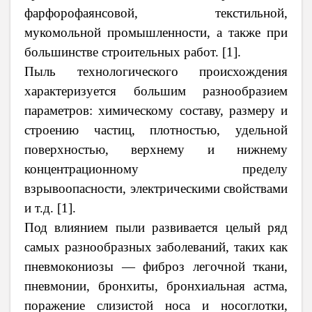
фарфорофаянсовой, текстильной,
мукомольной промышленности, а также при
большинстве строительных работ. [1].
Пыль технологического происхождения
характеризуется большим разнообразием
параметров: химическому составу, размеру и
строению частиц, плотностью, удельной
поверхностью, верхнему и нижнему
концентрационному пределу
взрывоопасности, электрическими свойствами
и т.д. [1].
Под влиянием пыли развивается целый ряд
самых разнообразных заболеваний, таких как
пневмокониозы — фиброз легочной ткани,
пневмонии, бронхиты, бронхиальная астма,
поражение слизистой носа и носоглотки,