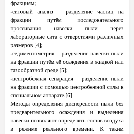
фракциям;
-ситовый анализ – разделение частиц на
фракции путём последовательного
просеивания навески пыли через
лабораторные сита с отверстиями различных
размеров [4];
-седиментометрия – разделение навески пыли
на фракции путём её осаждения в жидкой или
газообразной среде [5];
-центробежная сепарация – разделение пыли
на фракции с помощью центробежной силы в
специальном аппарате.[6]
Методы определения дисперсности пыли без
предварительного осаждения и выделения
навески позволяют определять состав воздуха
в режиме реального времени. К таким