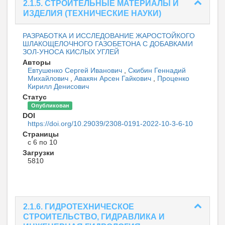
2.1.5. СТРОИТЕЛЬНЫЕ МАТЕРИАЛЫ И
ИЗДЕЛИЯ (ТЕХНИЧЕСКИЕ НАУКИ)
РАЗРАБОТКА И ИССЛЕДОВАНИЕ ЖАРОСТОЙКОГО
ШЛАКОЩЕЛОЧНОГО ГАЗОБЕТОНА С ДОБАВКАМИ
ЗОЛ-УНОСА КИСЛЫХ УГЛЕЙ
Авторы
Евтушенко Сергей Иванович
,
Скибин Геннадий
Михайлович
,
Авакян Арсен Гайкович
,
Проценко
Кирилл Денисович
Статус
Опубликован
DOI
https://doi.org/10.29039/2308-0191-2022-10-3-6-10
Страницы
с 6 по 10
Загрузки
5810
2.1.6. ГИДРОТЕХНИЧЕСКОЕ
СТРОИТЕЛЬСТВО, ГИДРАВЛИКА И