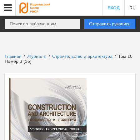
ВХОД
RU
Отправить рукопись
Главная
Журналы
Строительство и архитектура
Том 10
/
/
/
Номер 3 (36)