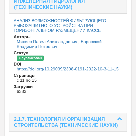
ИНЖЕНЕРНАЯ ГИДРОЛОГИЯ
(ТЕХНИЧЕСКИЕ НАУКИ)
АНАЛИЗ ВОЗМОЖНОСТЕЙ ФИЛЬТРУЮЩЕГО
РЫБОЗАЩИТНОГО УСТРОЙСТВА ПРИ
ГОРИЗОНТАЛЬНОМ РАЗМЕЩЕНИИ КАССЕТ
Авторы
Михеев Павел Александрович
,
Боровской
Владимир Петрович
Статус
Опубликован
DOI
https://doi.org/10.29039/2308-0191-2022-10-3-11-15
Страницы
с 11 по 15
Загрузки
6383
2.1.7. ТЕХНОЛОГИЯ И ОРГАНИЗАЦИЯ
СТРОИТЕЛЬСТВА (ТЕХНИЧЕСКИЕ НАУКИ)