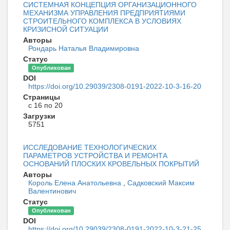
СИСТЕМНАЯ КОНЦЕПЦИЯ ОРГАНИЗАЦИОННОГО
МЕХАНИЗМА УПРАВЛЕНИЯ ПРЕДПРИЯТИЯМИ
СТРОИТЕЛЬНОГО КОМПЛЕКСА В УСЛОВИЯХ
КРИЗИСНОЙ СИТУАЦИИ
Авторы
Рондарь Наталья Владимировна
Статус
Опубликован
DOI
https://doi.org/10.29039/2308-0191-2022-10-3-16-20
Страницы
с 16 по 20
Загрузки
5751
ИССЛЕДОВАНИЕ ТЕХНОЛОГИЧЕСКИХ
ПАРАМЕТРОВ УСТРОЙСТВА И РЕМОНТА
ОСНОВАНИЙ ПЛОСКИХ КРОВЕЛЬНЫХ ПОКРЫТИЙ
Авторы
Король Елена Анатольевна
,
Садковский Максим
Валентинович
Статус
Опубликован
DOI
https://doi.org/10.29039/2308-0191-2022-10-3-21-25