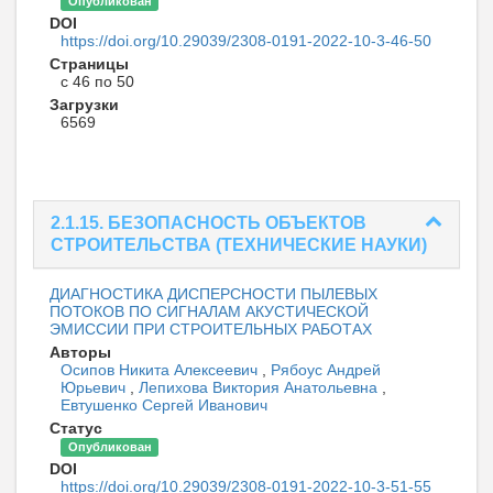
Опубликован
DOI
https://doi.org/10.29039/2308-0191-2022-10-3-46-50
Страницы
с 46 по 50
Загрузки
6569
2.1.15. БЕЗОПАСНОСТЬ ОБЪЕКТОВ
СТРОИТЕЛЬСТВА (ТЕХНИЧЕСКИЕ НАУКИ)
ДИАГНОСТИКА ДИСПЕРСНОСТИ ПЫЛЕВЫХ
ПОТОКОВ ПО СИГНАЛАМ АКУСТИЧЕСКОЙ
ЭМИССИИ ПРИ СТРОИТЕЛЬНЫХ РАБОТАХ
Авторы
Осипов Никита Алексеевич
,
Рябоус Андрей
Юрьевич
,
Лепихова Виктория Анатольевна
,
Евтушенко Сергей Иванович
Статус
Опубликован
DOI
https://doi.org/10.29039/2308-0191-2022-10-3-51-55