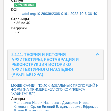
Статус
Опубликован
DOI
https://doi.org/10.29039/2308-0191-2022-10-3-36-40
Страницы
с 36 по 40
Загрузки
6679
2.1.11. ТЕОРИЯ И ИСТОРИЯ
АРХИТЕКТУРЫ, РЕСТАВРАЦИЯ И
РЕКОНСТРУКЦИЯ ИСТОРИКО-
АРХИТЕКТУРНОГО НАСЛЕДИЯ
(АРХИТЕКТУРА)
МОШЕ САФДИ: ПОИСК ИДЕАЛЬНЫХ ПРОПОРЦИЙ И
ФОРМ (НА ПРИМЕРЕ ЖИЛОГО КОМПЛЕКСА
“ХАБИТАТ 67”)
Авторы
Манешина Нэлли Ивановна
,
Дмитриев Игорь
Кимович
,
Орлов Евгений Владимирович
,
Ефремов
Роман Владимирович