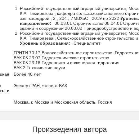
Российский государственный аграрный университет, Мос
К.А. Тимирязева , кафедра сельскохозяйственного строит
зав. кафедрой , 2 , 204 , ИМВХиС , 2019 по 2022
Уровень
направлению:
08.03.01 Строительство 08.04.01 Строит
зданий и сооружений 20.03.02 Природообустройство и в
Российский государственный аграрный университет, Мос
К.А. Тимирязева , Сельскохозяйственное строительство и
Уровень образования:
Специалитет
ГРНТИ 70.17 Водохозяйственное строительство. Гидротехн
ВАК 05.23.07 Гидротехническое строительство
ВАК 05.23.16 Гидравлика и инженерная гидрология
ВАК 2 Технические науки
ская
Более 40 лет
и
Эксперт РАН, эксперт ВАК
ты и
Москва, г. Москва и Московская область, Россия
Произведения автора