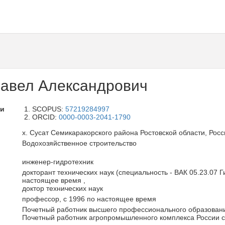
авел Александрович
ли
SCOPUS:
57219284997
ORCID:
0000-0003-2041-1790
х. Сусат Семикаракорского района Ростовской области, Рос
Водохозяйственное строительство
инженер-гидротехник
докторант технических наук (специальность - ВАК 05.23.07 
настоящее время ,
доктор технических наук
профессор, с 1996 по настоящее время
Почетный работник высшего профессионального образовани
Почетный работник агропромышленного комплекса России с