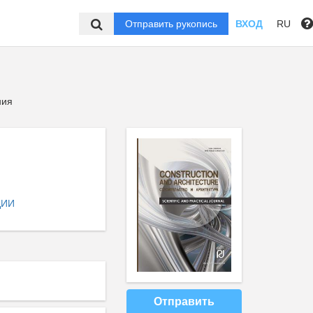
Отправить рукопись
ВХОД
RU
ния
ЦИИ
Отправить