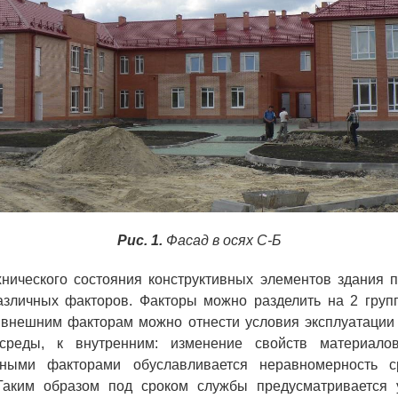
Рис. 1.
Фасад в осях С-Б
нического состояния конструктивных элементов здания 
азличных факторов. Факторы можно разделить на 2 груп
 внешним факторам можно отнести условия эксплуатации
реды, к внутренним: изменение свойств материалов
нными факторами обуславливается неравномерность 
 Таким образом под сроком службы предусматривается 