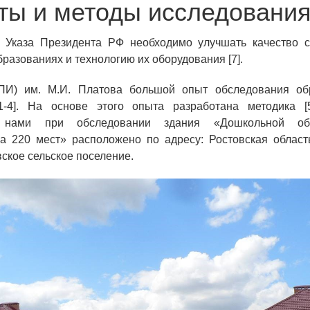
ты и методы исследовани
 Указа Президента РФ необходимо улучшать качество 
разованиях и технологию их оборудования [7].
И) им. М.И. Платова большой опыт обследования обр
1-4]. На основе этого опыта разработана методика [5
я нами при обследовании здания «Дошкольной обр
а 220 мест» расположено по адресу: Ростовская област
вское сельское поселение.