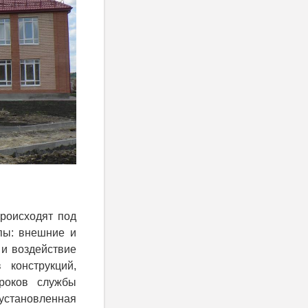
происходят под
пы: внешние и
 и воздействие
 конструкций,
сроков службы
установленная