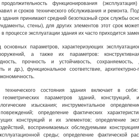
продолжительность функционирования (эксплуатация
авил и сроков технического обслуживания и ремонта. П
 здания принимают средний безотказный срок службы ос
ндаменты, стены), для других элементов этот срок може
в процессе эксплуатации здания их часто приходится заменя
 основных параметров, характеризующих эксплуатацио
оружений, а также их параметров: конструктивна
одность, прочность и устойчивость, сохраняемость, д
ть и др.), функциональное соответствие, архитектурно
экономичность.
е технического состояния здания включает в себ
 геометрических параметров зданий, конструкций, и
ологические изыскания; инструментальное определен
повреждений; определение фактических характеристи
ущих конструкций и их элементов; определение экс
оздействий, воспринимаемых обследуемыми конструкция
ксплуатационной среды; определение фактической ра