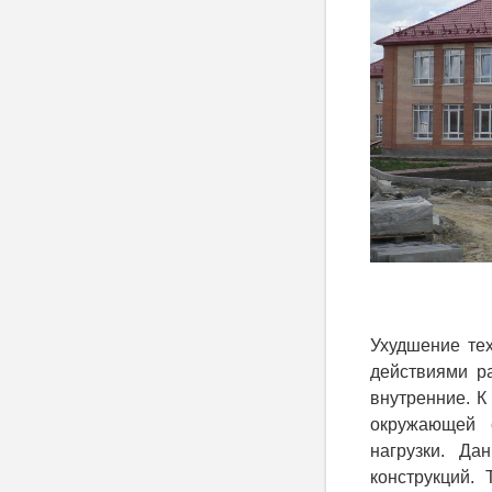
Ухудшение тех
действиями р
внутренние. К
окружающей с
нагрузки. Да
конструкций.