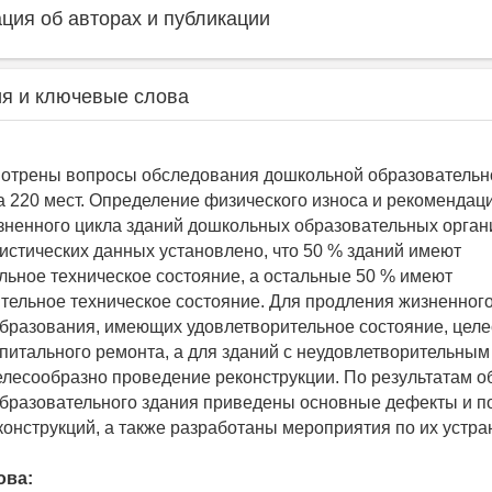
ия об авторах и публикации
я и ключевые слова
мотрены вопросы обследования дошкольной образовательн
а 220 мест. Определение физического износа и рекомендац
ненного цикла зданий дошкольных образовательных орган
тистических данных установлено, что 50 % зданий имеют
льное техническое состояние, а остальные 50 % имеют
тельное техническое состояние. Для продления жизненного
бразования, имеющих удовлетворительное состояние, цел
питального ремонта, а для зданий с неудовлетворительным
елесообразно проведение реконструкции. По результатам 
бразовательного здания приведены основные дефекты и 
конструкций, а также разработаны мероприятия по их устра
ова: