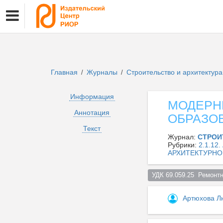
Главная
Журналы
Строительство и архитектур
/
/
Информация
МОДЕРН
Аннотация
ОБРАЗО
Текст
Журнал:
СТРОИ
Рубрики:
2.1.1
АРХИТЕКТУРНО
УДК 69.059.25  Ремонтн
Артюхова Л