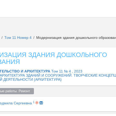
а
Том 11 Номер 4
Модернизация здания дошкольного образова
/
/
ИЗАЦИЯ ЗДАНИЯ ДОШКОЛЬНОГО
ВАНИЯ
ТЕЛЬСТВО И АРХИТЕКТУРА
Том 11 № 4 , 2023
2. АРХИТЕКТУРА ЗДАНИЙ И СООРУЖЕНИЙ. ТВОРЧЕСКИЕ КОНЦЕП
Й ДЕЯТЕЛЬНОСТИ (АРХИТЕКТУРА)
ые работы. Ремонт  
1
юдмила Сергеевна