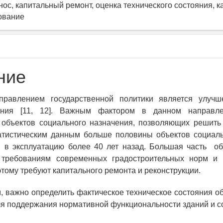
нос, капитальный ремонт, оценка технического состояния, 
ование
ние
равлением государственной политики является улучш
ения [11, 12]. Важным фактором в данном направле
о объектов социального назначения, позволяющих решить
татистическим данным больше половины объектов социаль
 в эксплуатацию более 40 лет назад. Большая часть об
т требованиям современных градостроительных норм и
этому требуют капитального ремонта и реконструкции.
, важно определить фактическое техническое состояния об
я поддержания нормативной функциональности зданий и со