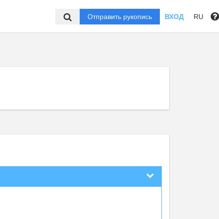
Отправить рукопись
ВХОД
RU