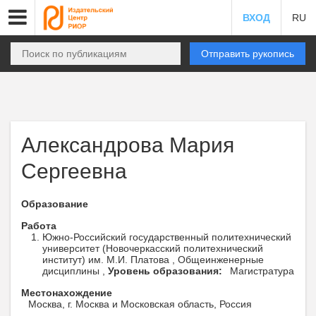
ВХОД
RU
Отправить рукопись
Александрова Мария
Сергеевна
Образование
Работа
Южно-Российский государственный политехнический
университет (Новочеркасский политехнический
институт) им. М.И. Платова , Общеинженерные
дисциплины ,
Уровень образования:
Магистратура
Местонахождение
Москва, г. Москва и Московская область, Россия