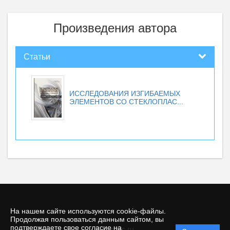
Произведения автора
Статьи
ИССЛЕДОВАНИЯ ИЗГИБАЕМЫХ
ЭЛЕМЕНТОВ СО СТЕКЛОПЛАС...
На нашем сайте используются cookie-файлы.
Продолжая пользоваться данным сайтом, вы
подтверждаете свое согласие на
© conarc.ru