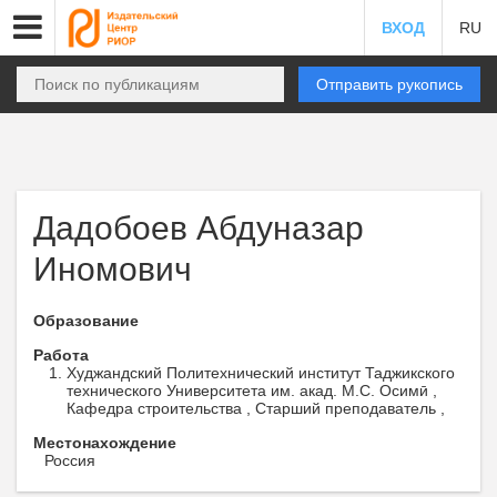
ВХОД
RU
Отправить рукопись
Дадобоев Абдуназар
Иномович
Образование
Работа
Худжандский Политехнический институт Таджикского
технического Университета им. акад. М.С. Осимӣ ,
Кафедра строительства , Старший преподаватель ,
Местонахождение
Россия