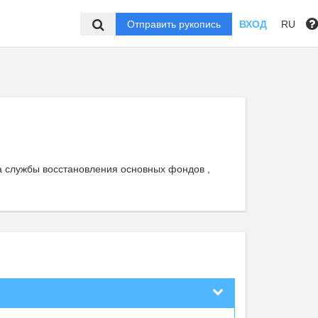
Отправить рукопись
ВХОД
RU
а службы восстановления основных фондов ,