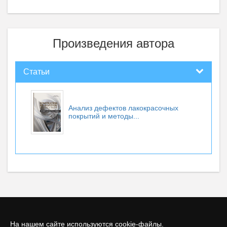
Произведения автора
Статьи
Анализ дефектов лакокрасочных
покрытий и методы...
На нашем сайте используются cookie-файлы.