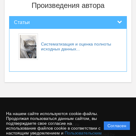
Произведения автора
Статьи
Систематизация и оценка полноты
исходных данных...
На нашем сайте используются cookie-файлы.
Продолжая пользоваться данным сайтом, вы
подтверждаете свое согласие на
© conarc.ru
Согласен
Политика
использование файлов cookie в соответствии с
защиты и
настоящим уведомлением и
Пользовательским
Powered by