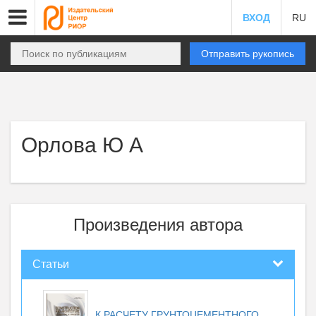
ВХОД
RU
Отправить рукопись
Орлова Ю А
Произведения автора
Статьи
К РАСЧЕТУ ГРУНТОЦЕМЕНТНОГО