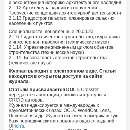
и реконструкция историко-архитектурного наследия
2.1.12 Архитектура зданий и сооружений.
Творческие концепции архитектурной деятельности
2.1.13 Градостроительство, планировка сельских
населенных пунктов
Специальности, добавленные 20.03.23:
2.1.6. Гидротехническое строительство, гидравлика
и инженерная гидрология (технические науки)
2.1.14. Управление жизненным циклом объектов
строительства (технические науки)
2.1.15. Безопасность объектов строительства
(технические науки)
Журнал выходит в электронном виде. Статьи
находятся в открытом доступе на сайте
журнала.
Статьям присваивается DOI.
В Crossref
передаются аннотации, списки литературы и
ORCID авторов.
Журнал индексируется в международных
наукометрических базах: OCLC WorldCat, Lens,
Dimensions и др. Журнал включен в американскую
базу периодических и продолжающихся изданий
Ulrich's
.