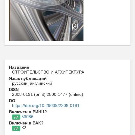
Название
СТРОИТЕЛЬСТВО И АРХИТЕКТУРА
Язык публикаций
русский, английский
ISSN
2308-0191 (print) 2500-1477 (online)
DOI
https://doi.org/10.29039/2308-0191
Включен в РИНЦ?
53086
Да
Включен в ВАК?
K3
Да