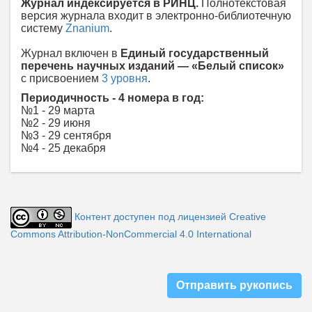
Журнал индексируется в РИНЦ.
Полнотекстовая
версия журнала входит в электронно-библиотечную
систему
Znanium
.
Журнал включен в
Единый государственный
перечень научных изданий — «Белый список»
с присвоением
3 уровня
.
Периодичность - 4 номера в год:
№1 - 29 марта
№2 - 29 июня
№3 - 29 сентября
№4 - 25 декабря
Контент доступен под лицензией Creative
Commons Attribution-NonCommercial 4.0 International
Отправить рукопись